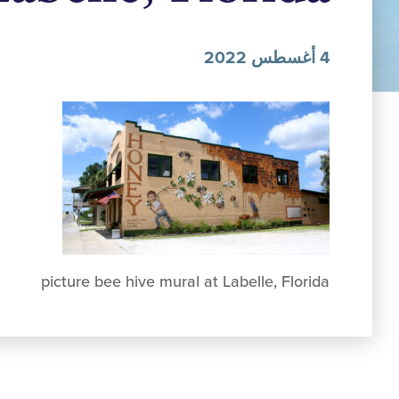
4 أغسطس 2022
picture bee hive mural at Labelle, Florida