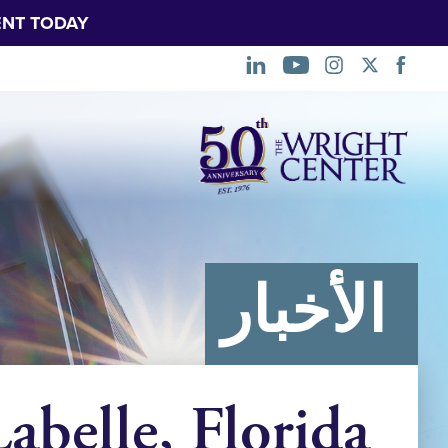
NT TODAY.
تخطي
التنقل
الأخبار
elle, Florida