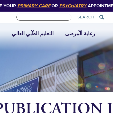
E YOUR
PRIMARY CARE
OR
PSYCHIATRY
APPOINTME
SEARCH
رعاية المرضى
التعليم الطبي العالي
ن
UBLICATION Lab