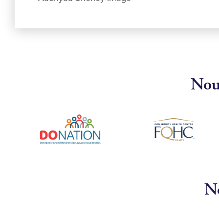
Nous
No