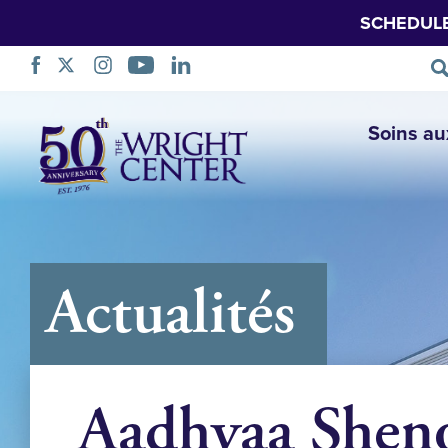
SCHEDUL
Sauter
Soins au
la
navigation
Actualités
Aadhyaa Shen