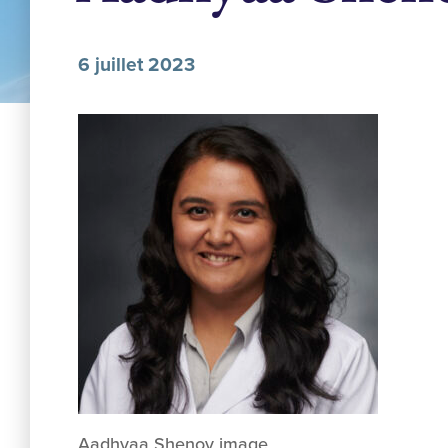
6 juillet 2023
Aadhyaa Shenoy image