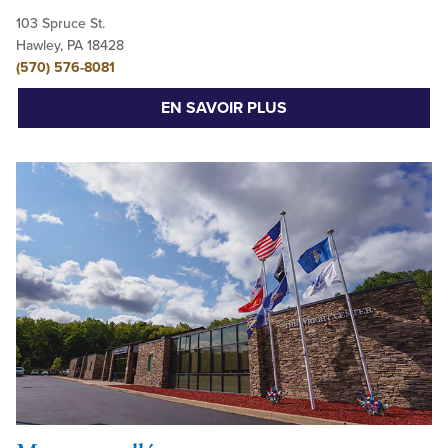
103 Spruce St.
Hawley, PA 18428
(570) 576-8081
EN SAVOIR PLUS