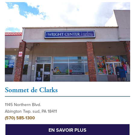
Sommet de Clarks
1145 Northern Blvd.
Abington Twp. sud, PA 18411
(570) 585-1300
EN SAVOIR PLUS