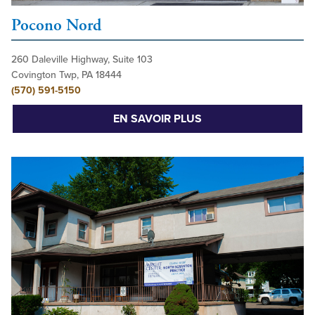
Pocono Nord
260 Daleville Highway, Suite 103
Covington Twp, PA 18444
(570) 591-5150
EN SAVOIR PLUS