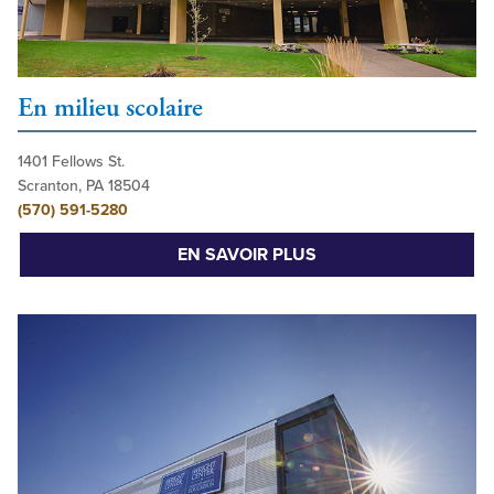
En milieu scolaire
1401 Fellows St.
Scranton, PA 18504
(570) 591-5280
EN SAVOIR PLUS