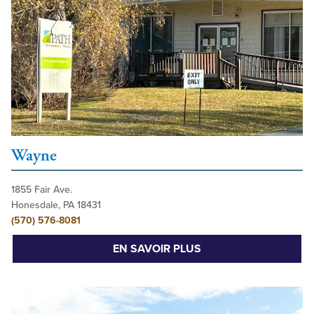
Wayne
1855 Fair Ave.
Honesdale, PA 18431
(570) 576-8081
EN SAVOIR PLUS