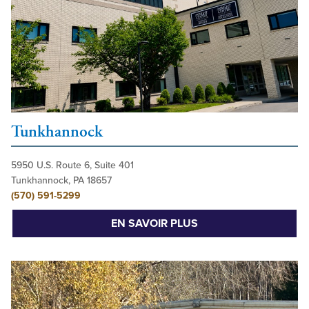
Tunkhannock
5950 U.S. Route 6, Suite 401
Tunkhannock, PA 18657
(570) 591-5299
EN SAVOIR PLUS