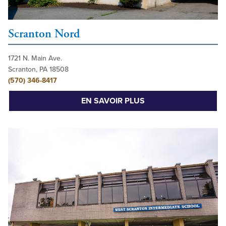
Scranton Nord
1721 N. Main Ave.
Scranton, PA 18508
(570) 346-8417
EN SAVOIR PLUS