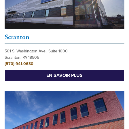
Scranton
501 S. Washington Ave., Suite 1000
Scranton, PA 18505
(570) 941-0630
EN SAVOIR PLUS