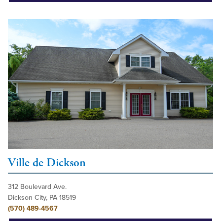
Ville de Dickson
312 Boulevard Ave.
Dickson City, PA 18519
(570) 489-4567