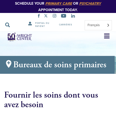
SCHEDULE YOUR
PRIMARY CARE
OR
PSYCHIATRY
APPOINTMENT TODAY.
PORTAIL DU
Français
CARRIÈRES
PATIENT
Sauter
la
navigation
Bureaux de soins primaires
Fournir les soins dont vous
avez besoin