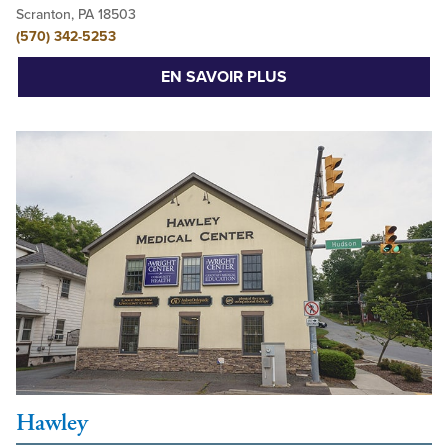
Scranton, PA 18503
(570) 342-5253
EN SAVOIR PLUS
Hawley