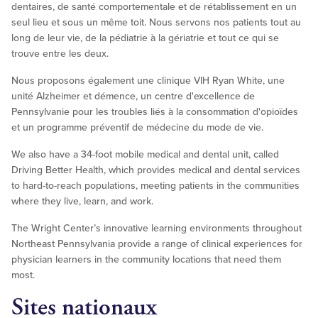
dentaires, de santé comportementale et de rétablissement en un
seul lieu et sous un même toit. Nous servons nos patients tout au
long de leur vie, de la pédiatrie à la gériatrie et tout ce qui se
trouve entre les deux.
Nous proposons également une clinique VIH Ryan White, une
unité Alzheimer et démence, un centre d'excellence de
Pennsylvanie pour les troubles liés à la consommation d'opioïdes
et un programme préventif de médecine du mode de vie.
We also have a 34-foot mobile medical and dental unit, called
Driving Better Health, which provides medical and dental services
to hard-to-reach populations, meeting patients in the communities
where they live, learn, and work.
The Wright Center’s innovative learning environments throughout
Northeast Pennsylvania provide a range of clinical experiences for
physician learners in the community locations that need them
most.
Sites nationaux