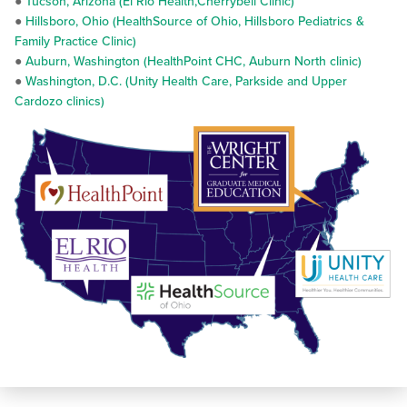
●
Tucson, Arizona (El Rio Health,Cherrybell Clinic)
●
Hillsboro, Ohio (HealthSource of Ohio, Hillsboro Pediatrics &
Family Practice Clinic)
●
Auburn, Washington (HealthPoint CHC, Auburn North clinic)
●
Washington, D.C. (Unity Health Care, Parkside and Upper
Cardozo clinics)