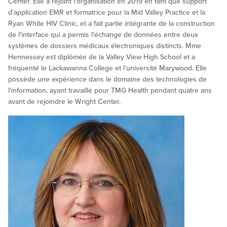
Center. Elle a rejoint l'organisation en 2019 en tant que support
d'application EMR et formatrice pour la Mid Valley Practice et la
Ryan White HIV Clinic, et a fait partie intégrante de la construction
de l'interface qui a permis l'échange de données entre deux
systèmes de dossiers médicaux électroniques distincts. Mme
Hennessey est diplômée de la Valley View High School et a
fréquenté le Lackawanna College et l'université Marywood. Elle
possède une expérience dans le domaine des technologies de
l'information, ayant travaillé pour TMG Health pendant quatre ans
avant de rejoindre le Wright Center.