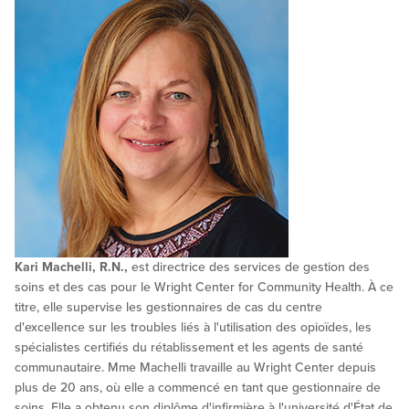
Kari Machelli, R.N.,
est directrice des services de gestion des
soins et des cas pour le Wright Center for Community Health. À ce
titre, elle supervise les gestionnaires de cas du centre
d'excellence sur les troubles liés à l'utilisation des opioïdes, les
spécialistes certifiés du rétablissement et les agents de santé
communautaire. Mme Machelli travaille au Wright Center depuis
plus de 20 ans, où elle a commencé en tant que gestionnaire de
soins. Elle a obtenu son diplôme d'infirmière à l'université d'État de