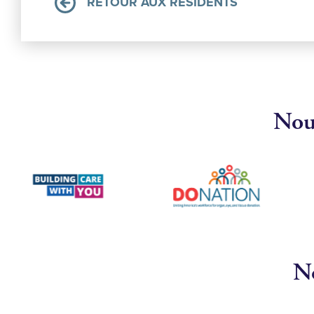
RETOUR AUX RÉSIDENTS
Nous
No