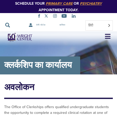
SCHEDULE YOUR
PRIMARY CARE
OR
PSYCHIATRY
APPOINTMENT TODAY.
हिंदी
रोगी पोर्टल
करियर
नेविगेशन
छोड़ें
क्लर्कशिप का कार्यालय
अवलोकन
The Office of Clerkships offers qualified undergraduate students
the opportunity to complete a required clinical rotation at one of