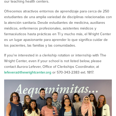
our teaching health centers.
Ofrecemos atractivos entornos de aprendizaje para cerca de 250
estudiantes de una amplia variedad de disciplinas relacionadas con
la atención sanitaria. Desde estudiantes de medicina, auxiliares
médicos, enfermeros profesionales, asistentes médicos y
farmacéuticos hasta prácticas en TI y mucho más, el Wright Center
es un lugar apasionante para aprender lo que significa cuidar de
los pacientes, las familias y las comunidades.
If you’re interested in a clerkship rotation or internship with The
Wright Center, even if your school is not listed below, please
contact Aurora Lefever, Office of Clerkships Coordinator, at
lefevera@thewrightcenter.org
or 570-343-2383 ext. 1817.