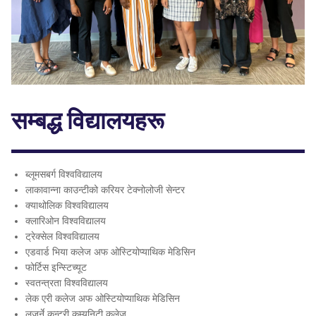
सम्बद्ध विद्यालयहरू
ब्लूमसबर्ग विश्वविद्यालय
लाकावान्ना काउन्टीको करियर टेक्नोलोजी सेन्टर
क्याथोलिक विश्वविद्यालय
क्लारिओन विश्वविद्यालय
ट्रेक्सेल विश्वविद्यालय
एडवार्ड भिया कलेज अफ ओस्टियोप्याथिक मेडिसिन
फोर्टिस इन्स्टिच्यूट
स्वतन्त्रता विश्वविद्यालय
लेक एरी कलेज अफ ओस्टियोप्याथिक मेडिसिन
लुजर्ने कन्ट्री कम्युनिटी कलेज