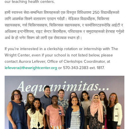
our teaching health centers.
हामी स्वास्थ्य सेवा-सम्बन्धित विषयहरूको एक विस्तृत विविधतामा 250 विद्यार्थीहरूको
लागि आकर्षक सिक्ने वातावरण प्रदान गर्दछौं। मेडिकल विद्यार्थीहरू, चिकित्सा
सहायकहरू, नर्स चिकित्सकहरू, चिकित्सक सहायकहरू, र फार्मासिस्टहरूदेखि आईटी र
अधिकमा इन्टर्नशिपमा, राइट सेन्टर बिरामीहरू, परिवारहरू र समुदायहरूको हेरचाह गर्नुको
अर्थ के हो भनेर सिक्न को लागी एक रोमाञ्चक स्थान हो।
If you’re interested in a clerkship rotation or internship with The
Wright Center, even if your school is not listed below, please
contact Aurora Lefever, Office of Clerkships Coordinator, at
lefevera@thewrightcenter.org
or 570-343-2383 ext. 1817.