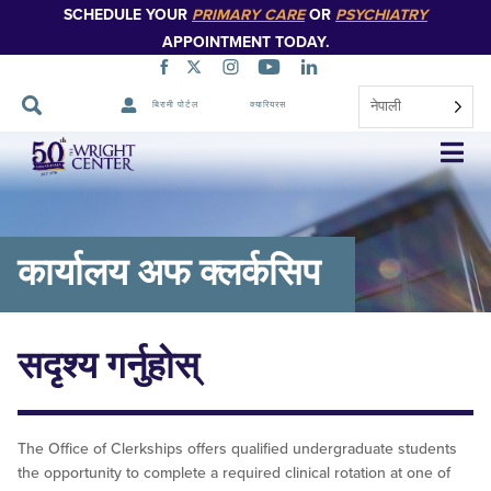
SCHEDULE YOUR
PRIMARY CARE
OR
PSYCHIATRY
APPOINTMENT TODAY.
नेपाली
बिरामी पोर्टल
क्यारियरस
नेभिगेसन
स्किप
गर्नुहोस्
कार्यालय अफ क्लर्कसिप
सदृश्य गर्नुहोस्
The Office of Clerkships offers qualified undergraduate students
the opportunity to complete a required clinical rotation at one of