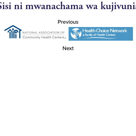
Sisi ni mwanachama wa kujivuni
Previous
Next