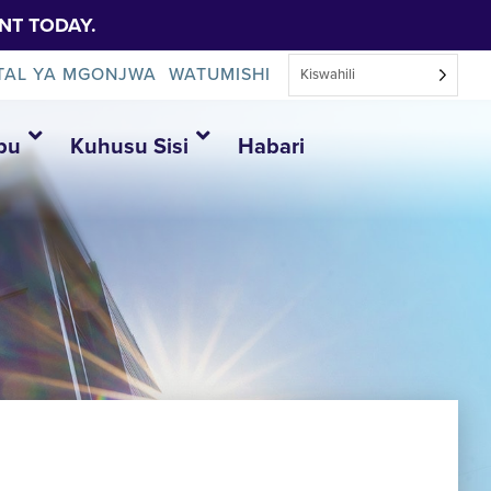
NT TODAY.
TAL YA MGONJWA
WATUMISHI
Kiswahili
bu
Kuhusu Sisi
Habari