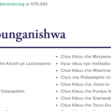
htcenter.org
or 570-343-
zounganishwa
Chuo Kikuu cha Marywoo
 cha Kaunti ya Lackawanna
Vyuo vikuu vya matibabu
Chuo Kikuu cha Misericor
Chuo cha Philadelphia ch
Chuo Kikuu cha Jimbo la
 Osteopathic
Chuo Kikuu cha Purdue Gl
Chuo Kikuu cha Shenand
Chuo Kikuu cha Touro Dun