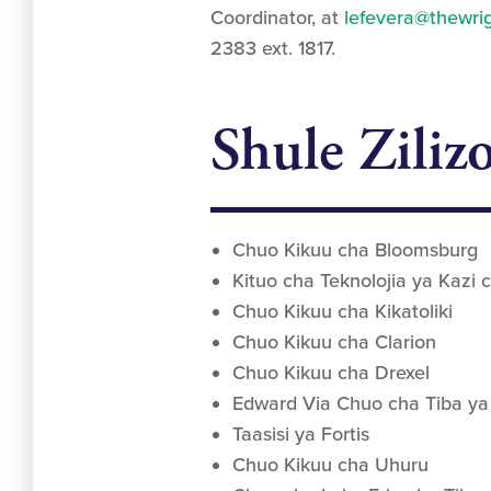
Coordinator, at
lefevera@thewrig
2383 ext. 1817.
Shule Zili
Chuo Kikuu cha Bloomsburg
Kituo cha Teknolojia ya Kazi
Chuo Kikuu cha Kikatoliki
Chuo Kikuu cha Clarion
Chuo Kikuu cha Drexel
Edward Via Chuo cha Tiba ya
Taasisi ya Fortis
Chuo Kikuu cha Uhuru