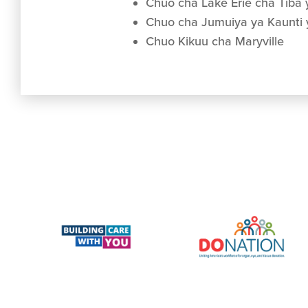
Chuo cha Lake Erie cha Tiba
Chuo cha Jumuiya ya Kaunti 
Chuo Kikuu cha Maryville