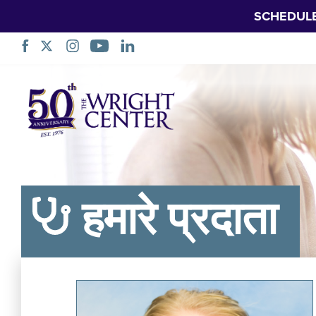
SCHEDUL
नेविगेशन
छोड़ें
हमारे प्रदाता