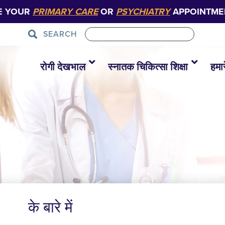
E YOUR
PRIMARY CARE
OR
PSYCHIATRY
APPOINTME
SEARCH
रोगी देखभाल
स्नातक चिकित्सा शिक्षा
हमारे
के बारे में