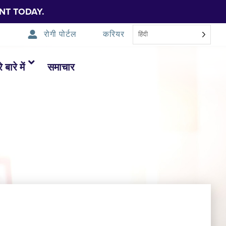
NT TODAY.
रोगी पोर्टल
करियर
हिंदी
 बारे में
समाचार