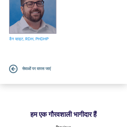
डैन व्हाइट, RDH, PHDHP
सेवाओं पर वापस जाएं
हम एक गौरवशाली भागीदार हैं