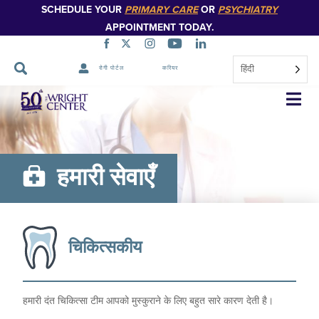
SCHEDULE YOUR
PRIMARY CARE
OR
PSYCHIATRY
APPOINTMENT TODAY.
हिंदी
रोगी पोर्टल
करियर
नेविगेशन
छोड़ें
हमारी सेवाएँ
चिकित्सकीय
हमारी दंत चिकित्सा टीम आपको मुस्कुराने के लिए बहुत सारे कारण देती है।