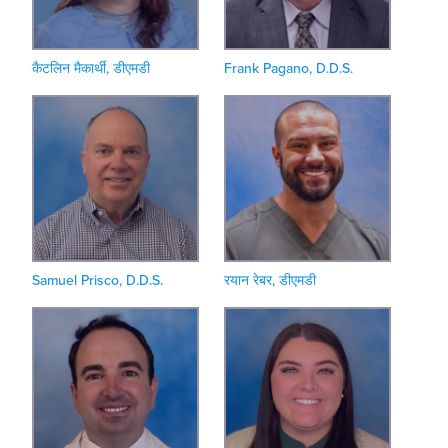
कैटलिन मैकार्थी, डीएमडी
Frank Pagano, D.D.S.
Samuel Prisco, D.D.S.
रयान रेबर, डीएमडी