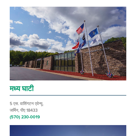
मध्य घाटी
5 एस. वाशिंगटन एवेन्यू.
जर्मिन, पीए 18433
(570) 230-0019