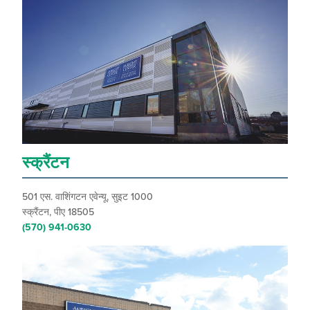
स्क्रैंटन
501 एस. वाशिंगटन एवेन्यू, सुइट 1000
स्क्रैंटन, पीए 18505
(570) 941-0630