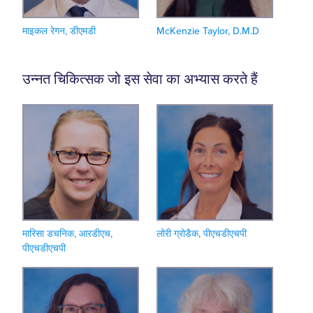
माइकल रेगन, डीएमडी
McKenzie Taylor, D.M.D
उन्नत चिकित्सक जो इस सेवा का अभ्यास करते हैं
मारिसा डचनिक, आरडीएच,
लोरी ग्रोडैक, पीएचडीएचपी
पीएचडीएचपी