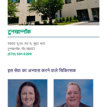
टुनखान्नॉक
5950 यू.एस. रूट 6, सुइट 401
टुनखानॉक, पीए 18657
(570) 591-5299
इस सेवा का अभ्यास करने वाले चिकित्सक