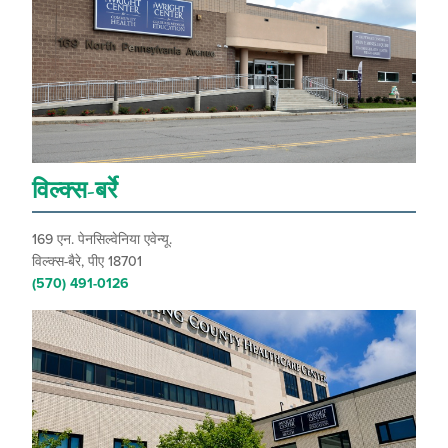
विल्क्स-बर्रे
169 एन. पेनसिल्वेनिया एवेन्यू.
विल्क्स-बैरे, पीए 18701
(570) 491-0126