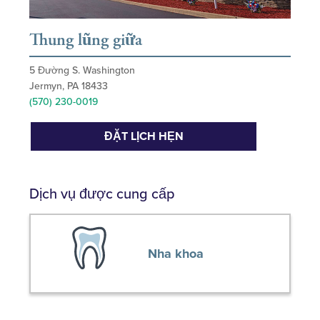
Thung lũng giữa
5 Đường S. Washington
Jermyn, PA 18433
(570) 230-0019
ĐẶT LỊCH HẸN
Dịch vụ được cung cấp
Nha khoa