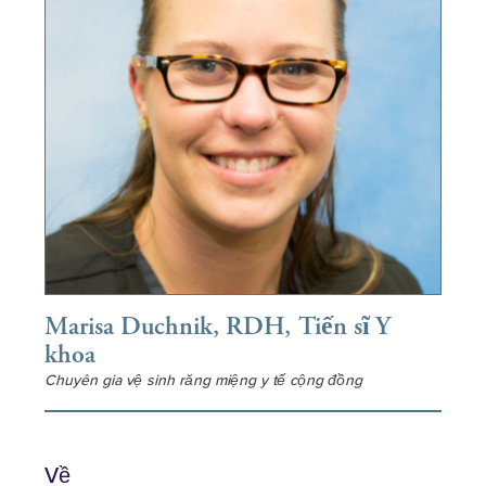
Marisa Duchnik, RDH, Tiến sĩ Y
khoa
Chuyên gia vệ sinh răng miệng y tế cộng đồng
Về