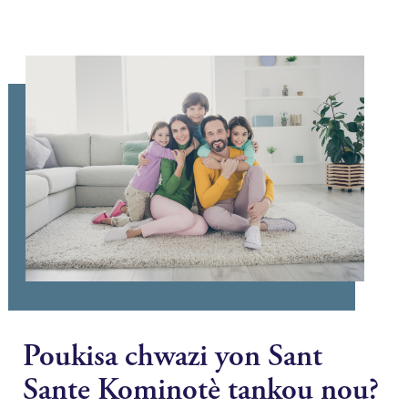
Poukisa chwazi yon Sant
Sante Kominotè tankou nou?