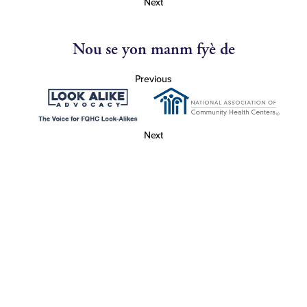
Next
Nou se yon manm fyè de
Previous
Next