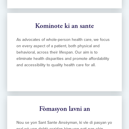
Kominote ki an sante
As advocates of whole-person health care, we focus
on every aspect of a patient, both physical and
behavioral, across their lifespan. Our aim is to
eliminate health disparities and promote affordability
and accessibility to quality health care for all.
Fòmasyon lavni an
Nou se yon Sant Sante Ansèyman, ki vle di pasyan yo
pral wè yon doktè rezidan kòm yon pati nan ekip