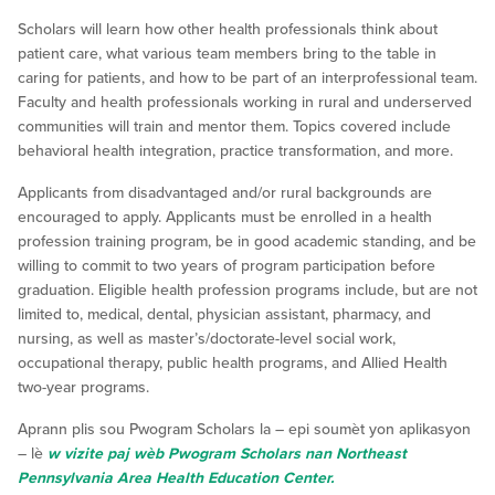
Scholars will learn how other health professionals think about
patient care, what various team members bring to the table in
caring for patients, and how to be part of an interprofessional team.
Faculty and health professionals working in rural and underserved
communities will train and mentor them. Topics covered include
behavioral health integration, practice transformation, and more.
Applicants from disadvantaged and/or rural backgrounds are
encouraged to apply. Applicants must be enrolled in a health
profession training program, be in good academic standing, and be
willing to commit to two years of program participation before
graduation. Eligible health profession programs include, but are not
limited to, medical, dental, physician assistant, pharmacy, and
nursing, as well as master’s/doctorate-level social work,
occupational therapy, public health programs, and Allied Health
two-year programs.
Aprann plis sou Pwogram Scholars la – epi soumèt yon aplikasyon
– lè
w vizite paj wèb Pwogram Scholars nan Northeast
Pennsylvania Area Health Education Center.