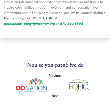
Doc is an international nonprofit organization whose mission is to
inspire communities through movement and conversation. For
information about The Wright Center’s local walks, contact
Melissa
Germano-Ryczak, MS, RD, LDN
, at
germanom@thewrightcenter.org
or
570-892-8598
.
Nou se yon patnè fyè de
Previous
Next