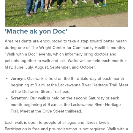
'Mache ak yon Doc'
Area residents are encouraged to take a step toward better health
during one of The Wright Center for Community Health’s monthly
“Walk with a Doc” events, which informally bring doctors and
patients together to walk and talk. Walks will be held each month in
May, June, July, August, September, and October.
Jermyn:
Our walk is held on the third Saturday of each month
beginning at 9 a.m. at the Lackawanna River Heritage Trail. Meet
at the Delaware Street Trailhead.
Scranton
: Our walk is held on the second Saturday of each
month beginning at 9 a.m. at the Lackawanna River Heritage
Trail. Meet at the Olive Street trailhead.
Each walk is open to people of all ages and fitness levels.
Participation is free and pre-registration is not required. Walk with a