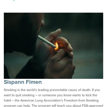
Sispann Fimen
Smoking is the world’s leading preventable cause of death. If you
want to quit smoking – or someone you know wants to kick the
habit – the American Lung Association’s Freedom from Smoking
program can help. The program will teach you about FDA-approved