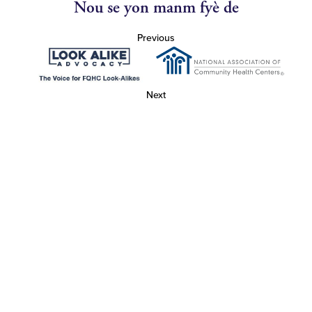
Nou se yon manm fyè de
Previous
Next