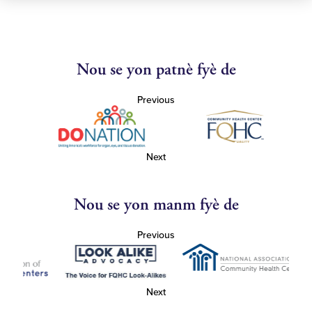
Nou se yon patnè fyè de
Previous
Next
Nou se yon manm fyè de
Previous
Next