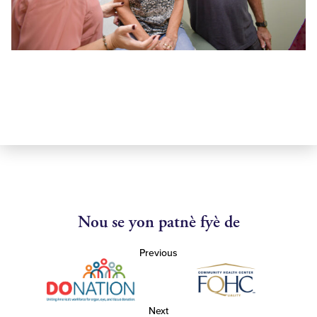
Nou se yon patnè fyè de
Previous
Next