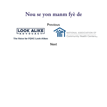
Nou se yon manm fyè de
Previous
Next