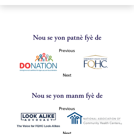
Nou se yon patnè fyè de
Previous
Next
Nou se yon manm fyè de
Previous
Next