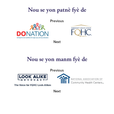
Nou se yon patnè fyè de
Previous
Next
Nou se yon manm fyè de
Previous
Next