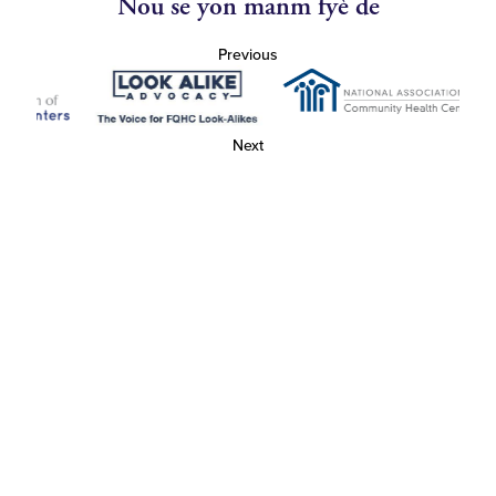
Nou se yon manm fyè de
Previous
Next