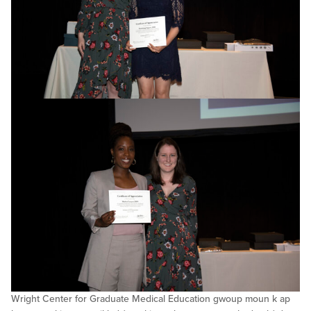
Wright Center for Graduate Medical Education gwoup moun k ap