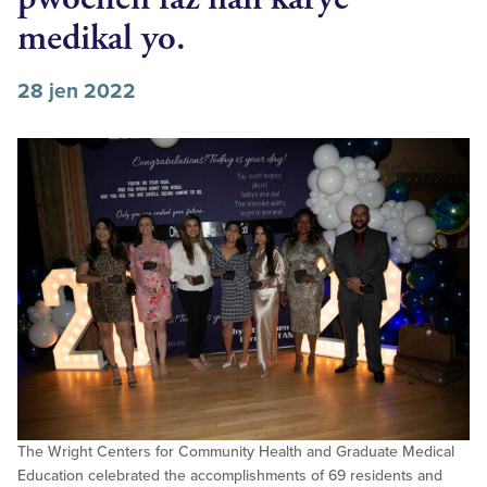
medikal yo.
28 jen 2022
The Wright Centers for Community Health and Graduate Medical
Education celebrated the accomplishments of 69 residents and