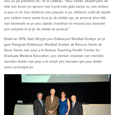
sou ou pa pandemi an," te di LeBeau. “Nou swete, eksperyans ak
kèk nan leson yo aprann nan li pral ede gide karyè ou nan motive
w pou w vin bon defansè pou pasyan w yo, defansè solid ak sipòtè
yon sistèm swen sante ki pi jis ak ekitab epi, an jeneral, kòm lidè.
nan kominote w yo pou sipòte chanjman ki nesesè pou konstwi
yon sosyete ki pi jis ak ekitab an jeneral.”
Etabli an 1976, Sant Wright pou Edikasyon Medikal Gradye se pi
gwo Pwogram Edikasyon Medikal Gradye ak Resous Sante ak
Sèvis Sante nan peyi a ki finanse Teaching Health Center for
Graduate Medical Education, yon eleman enpòtan nan mendèv
mendèv doktè nan peyi a ki ranpli yon bezwen ijan pou doktè
swen prensipal yo.