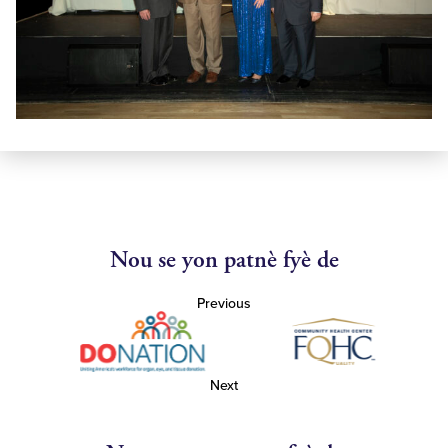
Nou se yon patnè fyè de
Previous
Next