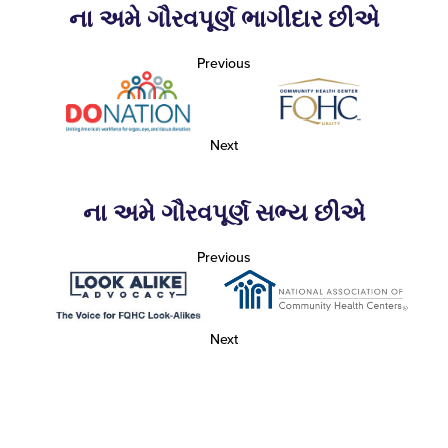
ના અમે ગૌરવપૂર્ણ ભાગીદાર છીએ
Previous
Next
ના અમે ગૌરવપૂર્ણ સભ્ય છીએ
Previous
Next