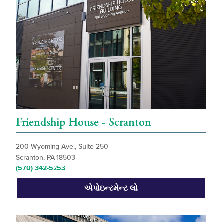
Friendship House - Scranton
200 Wyoming Ave., Suite 250
Scranton, PA 18503
(570) 342-5253
એપોઇન્ટમેન્ટ લો