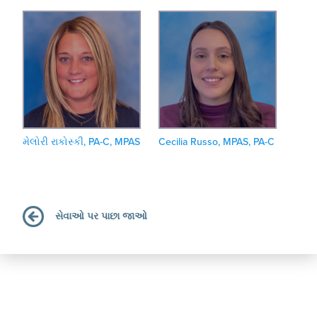
મેલોરી રાકોસ્કી, PA-C, MPAS
Cecilia Russo, MPAS, PA-C
સેવાઓ પર પાછા જાઓ