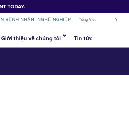
NT TODAY.
IN BỆNH NHÂN
NGHỀ NGHIỆP
Tiếng Việt
Giới thiệu về chúng tôi
Tin tức