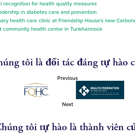
 recognition for health quality measures
eadership in diabetes care and prevention
ry health care clinic at Friendship House’s new Carbond
at community health center in Tunkhannock
úng tôi là đối tác đáng tự hào 
Previous
Next
húng tôi tự hào là thành viên c