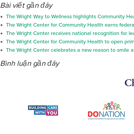
Bài viết gần đây
The Wright Way to Wellness highlights Community Heal
The Wright Center for Community Health earns federal
The Wright Center receives national recognition for l
The Wright Center for Community Health to open prima
The Wright Center celebrates a new reason to smile 
Bình luận gần đây
Ch