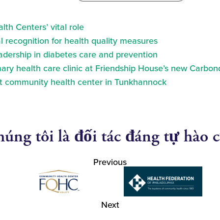
th Centers’ vital role
 recognition for health quality measures
eadership in diabetes care and prevention
ry health care clinic at Friendship House’s new Carbond
at community health center in Tunkhannock
úng tôi là đối tác đáng tự hào 
Previous
Next