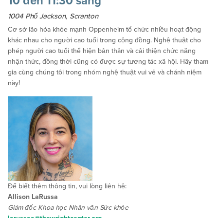
10 đến 11:30 sáng
1004 Phố Jackson, Scranton
Cơ sở lão hóa khỏe mạnh Oppenheim tổ chức nhiều hoạt động
khác nhau cho người cao tuổi trong cộng đồng. Nghệ thuật cho
phép người cao tuổi thể hiện bản thân và cải thiện chức năng
nhận thức, đồng thời cũng có được sự tương tác xã hội. Hãy tham
gia cùng chúng tôi trong nhóm nghệ thuật vui vẻ và chánh niệm
này!
Để biết thêm thông tin, vui lòng liên hệ:
Allison LaRussa
Giám đốc Khoa học Nhân văn Sức khỏe