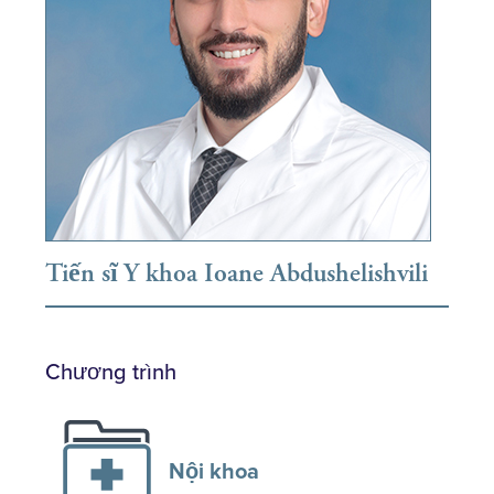
Tiến sĩ Y khoa Ioane Abdushelishvili
Chương trình
Nội khoa