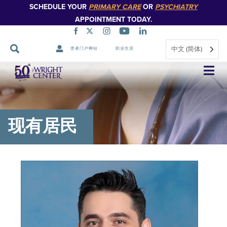
SCHEDULE YOUR
PRIMARY CARE
OR
PSYCHIATRY
APPOINTMENT TODAY.
中文 (简体)
患者门户网站
职业生涯
跳
过
导
航
现有居民