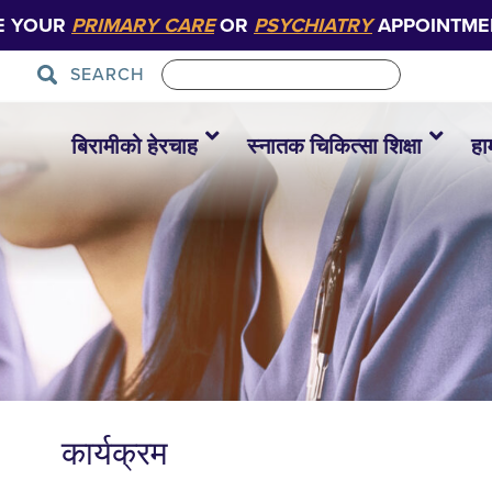
E YOUR
PRIMARY CARE
OR
PSYCHIATRY
APPOINTME
SEARCH
बिरामीको हेरचाह
स्नातक चिकित्सा शिक्षा
हा
कार्यक्रम