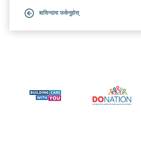
बासिन्दामा फर्कनुहोस्