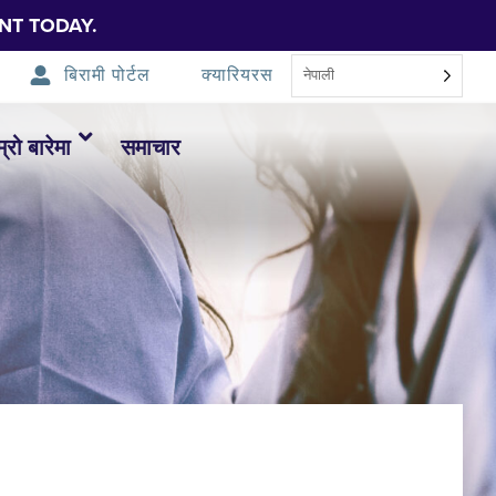
NT TODAY.
बिरामी पोर्टल
क्यारियरस
नेपाली
म्रो बारेमा
समाचार