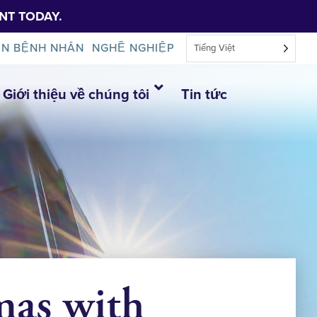
NT TODAY.
IN BỆNH NHÂN
NGHỀ NGHIỆP
Tiếng Việt
Giới thiệu về chúng tôi
Tin tức
as with