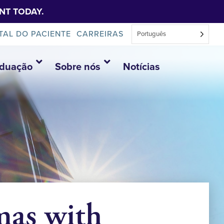
NT TODAY.
TAL DO PACIENTE
CARREIRAS
Português
aduação
Sobre nós
Notícias
as with