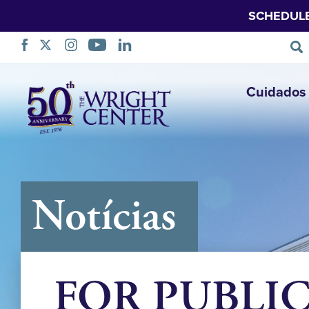
SCHEDUL
Saltar
Cuidados 
navegação
Notícias
FOR PUBLICA