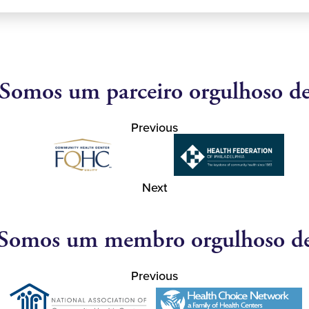
Somos um parceiro orgulhoso d
Previous
Next
Somos um membro orgulhoso d
Previous