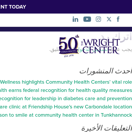
NT TODAY.
tRelief_Logo_RGB
اترك رد
تخطي
التنقل
يجب عليك
تسجيل الدخول
لنشر تعليق.
أحدث المنشورات
Wellness highlights Community Health Centers’ vital role
th earns federal recognition for health quality measures
ecognition for leadership in diabetes care and prevention
re clinic at Friendship House’s new Carbondale location
son to smile at community health center in Tunkhannock
التعليقات الأخيرة