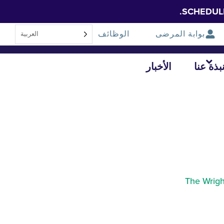
SCHEDUL
بوابة المرضى
الوظائف
العربية‏
بذة عنا
الأخبار
The Wrigh