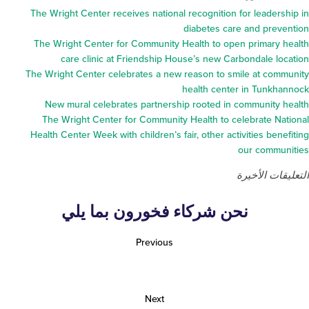
The Wright Center receives national recognition for le
diabetes care and 
The Wright Center for Community Health to open prim
care clinic at Friendship House’s new Carbondal
The Wright Center celebrates a new reason to smile at
health center in T
New mural celebrates partnership rooted in commun
The Wright Center for Community Health to celebrat
Health Center Week with children’s fair, other activities
our c
لأخيرة
نحن شركاء فخورون بما يلي
Previous
Next