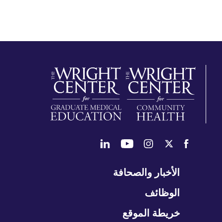
طي
الأخبار والصحافة
تنقل
الوظائف
خريطة الموقع