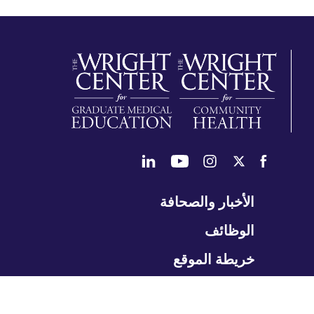
طي
الأخبار والصحافة
تنقل
الوظائف
خريطة الموقع
CORPORATE POLICIES
المتعلمون
طي