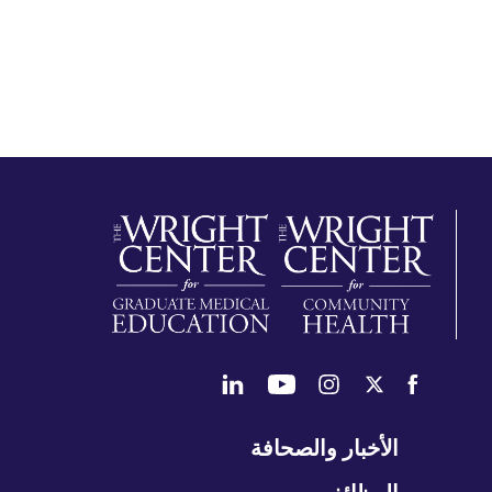
طي
الأخبار والصحافة
تنقل