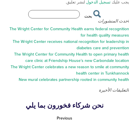
تسجيل الدخول
لنشر تعليق.
بحث
شورات
The Wright Center for Community Health earns federal r
for health quali
The Wright Center receives national recognition for le
diabetes care and 
The Wright Center for Community Health to open prim
care clinic at Friendship House’s new Carbondal
The Wright Center celebrates a new reason to smile at
health center in T
New mural celebrates partnership rooted in commun
لأخيرة
نحن شركاء فخورون بما يلي
Previous