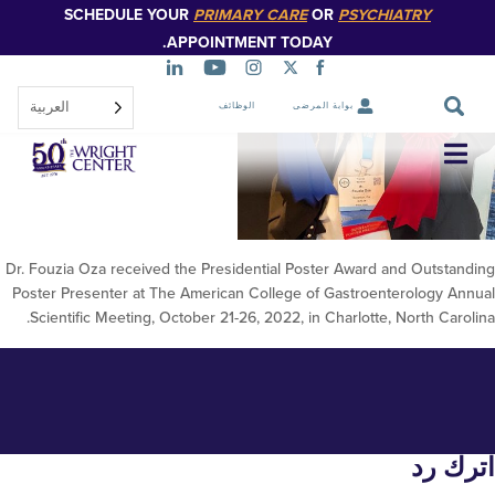
SCHEDULE YOUR
PRIMARY CARE
OR
PSYCHIATR
تخطي
إلى
APPOINTMENT TODAY.
المحتوى
الرئيسي
العربية‏
بوابة المرضى
الوظائف
unnamed 
تخطي
التنقل
Dr. Fouzia Oza received the Presidential Poster Award and O
Poster Presenter at The American College of Gastroenterol
Scientific Meeting, October 21-26, 2022, in Charlotte, Nort
د