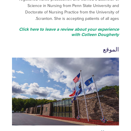
Science in Nursing from Penn State University
Doctorate of Nursing Practice from the
Universit
Scranton. She is accepting patients of all a
Click here to leave a review about your experi
with Colleen Doughe
وقع