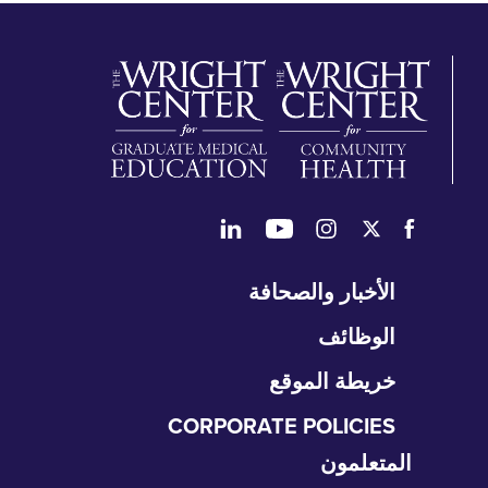
طي
الأخبار والصحافة
تنقل
الوظائف
خريطة الموقع
CORPORATE POLICIES
المتعلمون
طي
نقل