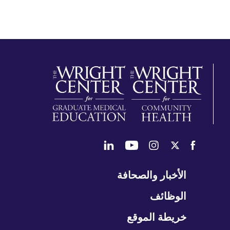
طي
الأخبار والصحافة
تنقل
الوظائف
خريطة الموقع