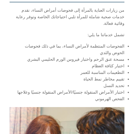
ارات العناية بالمرأة إلى فحوصات أمراض النساء، نقدم
 صحية شاملة للمرأة تلبي احتياجاتك الخاصة وتوفر رعاية
 فعالة.
دماتنا ما يلي:
صات المنتظمة لأمراض النساء، بما في ذلك فحوصات
 والثدي
عنق الرحم واختبار فيروس الورم الحليمي البشري
 كثافة العظام
مات المناسبة للعمر
 مخاطر نمط الحياة
 النسل
 الأمراض المنقولة جنسيًا/الأمراض المنقولة جنسيًا وعلاجها
 الهرموني