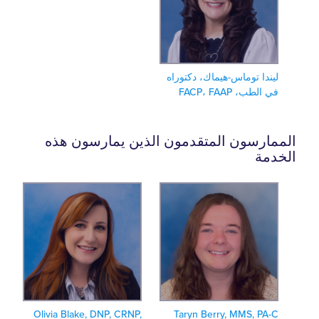
يندا توماس-هيماك، دكتوراه
 الطب، FACP، FAAP
ارسون المتقدمون الذين يمارسون هذه
مة
Olivia Blake, DNP, CRNP,
Taryn Berry, MMS, PA-