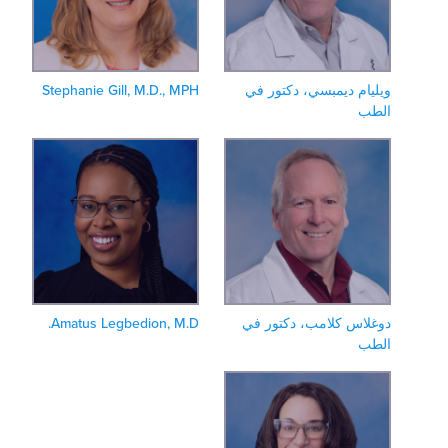
يليام ديمبسي، دكتور في
Stephanie Gill, M.D., MPH
لطب
وغلاس كلامب، دكتور في
Amatus Legbedion, M.D.
لطب