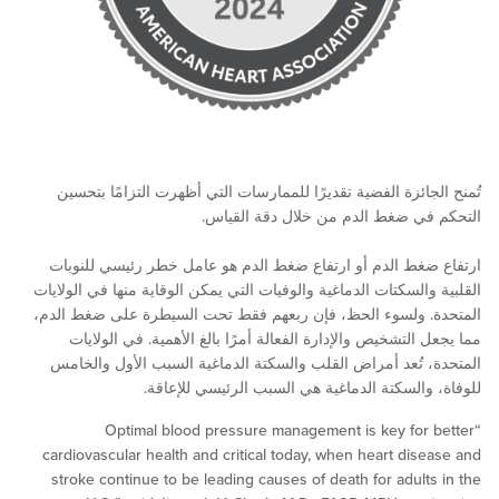
ائزة الفضية تقديرًا للممارسات التي أظهرت التزامًا بتحسين
ي ضغط الدم من خلال دقة القياس.
غط الدم أو ارتفاع ضغط الدم هو عامل خطر رئيسي للنوبات
السكتات الدماغية والوفيات التي يمكن الوقاية منها في الولايات
 ولسوء الحظ، فإن ربعهم فقط تحت السيطرة على ضغط الدم،
التشخيص والإدارة الفعالة أمرًا بالغ الأهمية. في الولايات
 تُعد أمراض القلب والسكتة الدماغية السبب الأول والخامس
والسكتة الدماغية هي السبب الرئيسي للإعاقة.
“Optimal blood pressure management is key for
cardiovascular health and critical today, when heart dis
stroke continue to be leading causes of death for adult