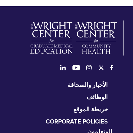
طي
الأخبار والصحافة
تنقل
الوظائف
خريطة الموقع
CORPORATE POLICIES
المتعلمون
طي