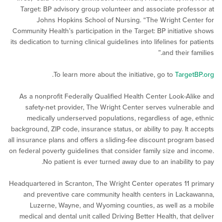
Target: BP advisory group volunteer and associate prof
Johns Hopkins School of Nursing. “The Wright Ce
Community Health’s participation in the Target: BP initiati
its dedication to turning clinical guidelines into lifelines for
and their f
.
To learn more about the initiative, go to
Targ
As a nonprofit Federally Qualified Health Center Look-A
safety-net provider, The Wright Center serves vulner
medically underserved populations, regardless of age
background, ZIP code, insurance status, or ability to pay. It
all insurance plans and offers a sliding-fee discount progr
on federal poverty guidelines that consider family size and
No patient is ever turned away due to an inability
Headquartered in Scranton, The Wright Center operates 11
and preventive care community health centers in Lac
Luzerne, Wayne, and Wyoming counties, as well as 
medical and dental unit called Driving Better Health, that