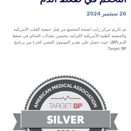
 مركز رايت لصحة المجتمع من قِبل جمعية القلب الأمريكية
 الطبية الأمريكية لالتزامه بتحسين معدلات التحكم في ضغط
الدم (BP)، حيث حصل على تقدير المستوى الفضي كجزء من برنامج
Ta