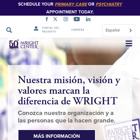
SCHEDULE YOUR
PRIMARY CARE
OR
PSYCHIATRY
APPOINTMENT TODAY.
PORTAL DEL
Español
CARRERA
PACIENTE
Saltar
navegación
Nuestra misión, visión y
valores marcan la
diferencia de WRIGHT
Conozca nuestra organización y a
las personas que la hacen grande.
MÁS INFORMACIÓN