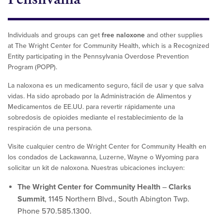
Individuals and groups can get
free naloxone
and other supplies
at The Wright Center for Community Health, which is a Recognized
Entity participating in the Pennsylvania Overdose Prevention
Program (POPP).
La naloxona es un medicamento seguro, fácil de usar y que salva
vidas. Ha sido aprobado por la Administración de Alimentos y
Medicamentos de EE.UU. para revertir rápidamente una
sobredosis de opioides mediante el restablecimiento de la
respiración de una persona.
Visite cualquier centro de Wright Center for Community Health en
los condados de Lackawanna, Luzerne, Wayne o Wyoming para
solicitar un kit de naloxona. Nuestras ubicaciones incluyen:
The Wright Center for Community Health
–
Clarks
Summit
, 1145 Northern Blvd., South Abington Twp.
Phone 570.585.1300.