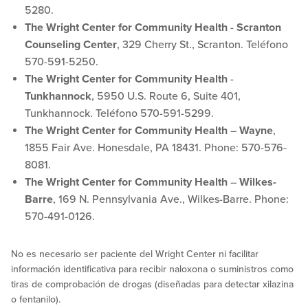
5280.
The Wright Center for Community Health
-
Scranton
Counseling Center
, 329 Cherry St., Scranton. Teléfono
570-591-5250.
The Wright Center for Community Health
-
Tunkhannock
, 5950 U.S. Route 6, Suite 401,
Tunkhannock. Teléfono 570-591-5299.
The Wright Center for Community Health
–
Wayne
,
1855 Fair Ave. Honesdale, PA 18431. Phone: 570-576-
8081.
The Wright Center for Community Health
–
Wilkes-
Barre
, 169 N. Pennsylvania Ave., Wilkes-Barre. Phone:
570-491-0126.
No es necesario ser paciente del Wright Center ni facilitar
información identificativa para recibir naloxona o suministros como
tiras de comprobación de drogas (diseñadas para detectar xilazina
o fentanilo).