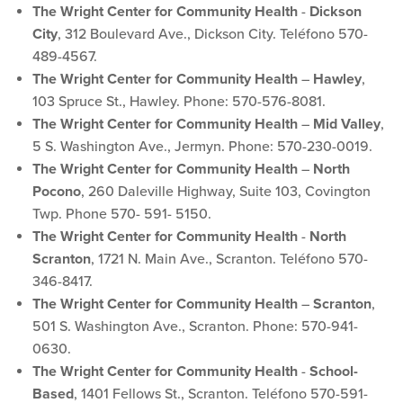
The Wright Center for Community Health
-
Dickson
City
, 312 Boulevard Ave., Dickson City. Teléfono 570-
489-4567.
The Wright Center for Community Health
–
Hawley
,
103 Spruce St., Hawley. Phone: 570-576-8081.
The Wright Center for Community Health
–
Mid Valley
,
5 S. Washington Ave., Jermyn. Phone: 570-230-0019.
The Wright Center for Community Health
–
North
Pocono
, 260 Daleville Highway, Suite 103, Covington
Twp. Phone 570- 591- 5150.
The Wright Center for Community Health
-
North
Scranton
, 1721 N. Main Ave., Scranton. Teléfono 570-
346-8417.
The Wright Center for Community Health
–
Scranton
,
501 S. Washington Ave., Scranton. Phone: 570-941-
0630.
The Wright Center for Community Health
-
School-
Based
, 1401 Fellows St., Scranton. Teléfono 570-591-