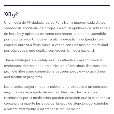
Why?
Una media de 14 ciudadanos de Pensilvania mueren cada día por
sobredosis accidental de drogas. La actual epidemia de sobredosis
de heroína y opiáceos de venta con receta, que se ha extendido
por todo Estados Unidos en la última década, ha golpeado con
especial dureza a Pensilvania, a veces con una tasa de mortalidad
por sobredosis que duplica con creces la media nacional.
These strategies are widely seen as effective ways to prevent
overdoses, decrease the transmission of infectious diseases, and
promote life-saving connections between people who use drugs
and treatment programs.
Las pruebas sugieren que la naloxona no conduce a un consumo
mayor o más arriesgado de drogas. Más bien, las personas
reanimadas por la medicación pueden descubrir que la experiencia
cercana a la muerte les sirve de llamada de atención, obligándoles
a buscar tratamiento y mantener la recuperación.