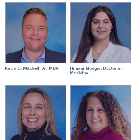
Kevin G. Mitchell, Jr., MBA
Himani Mongia, Doctor en
Medicina