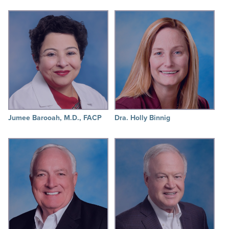
Jumee Barooah, M.D., FACP
Dra. Holly Binnig