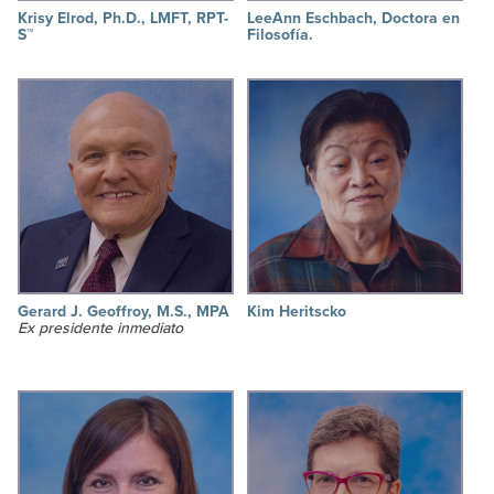
Krisy Elrod, Ph.D., LMFT, RPT-
LeeAnn Eschbach, Doctora en
S™
Filosofía.
Gerard J. Geoffroy, M.S., MPA
Kim Heritscko
Ex presidente inmediato