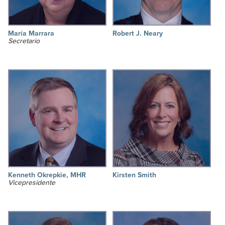
María Marrara
Robert J. Neary
Secretario
Kenneth Okrepkie, MHR
Kirsten Smith
Vicepresidente