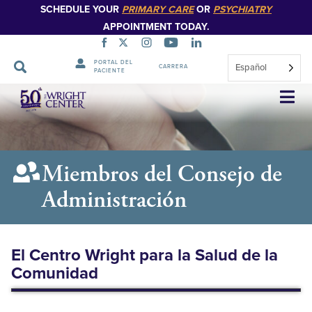
SCHEDULE YOUR
PRIMARY CARE
OR
PSYCHIATRY
APPOINTMENT TODAY.
PORTAL DEL
Español
CARRERA
PACIENTE
Saltar
navegación
Miembros del Consejo de
Administración
El Centro Wright para la Salud de la
Comunidad