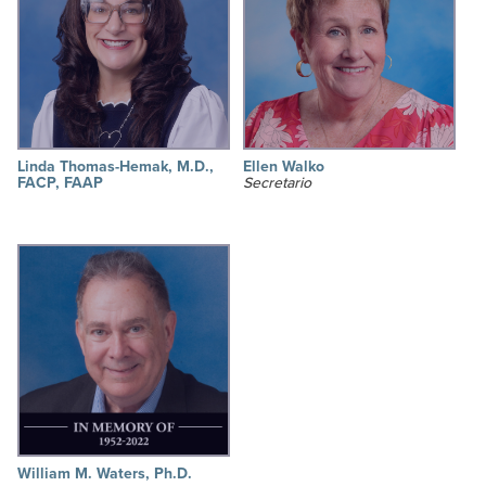
Linda Thomas-Hemak, M.D.,
Ellen Walko
FACP, FAAP
Secretario
William M. Waters, Ph.D.