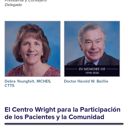
Presidente y Consejero
Delegado
Debra Youngfelt, MCHES,
Doctor Harold W. Baillie
CTTS
El Centro Wright para la Participación
de los Pacientes y la Comunidad