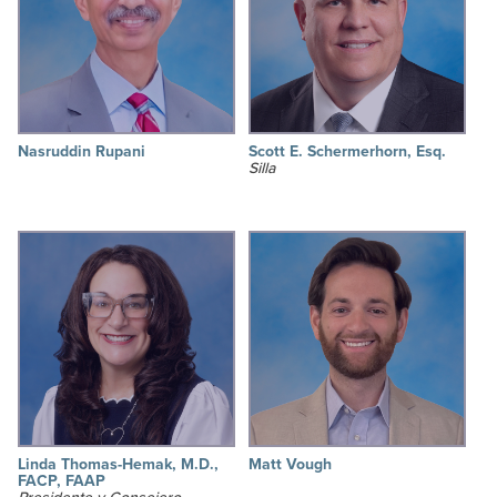
Nasruddin Rupani
Scott E. Schermerhorn, Esq.
Silla
Linda Thomas-Hemak, M.D.,
Matt Vough
FACP, FAAP