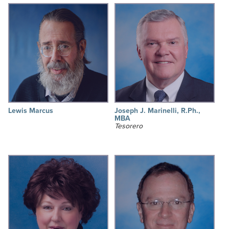
Lewis Marcus
Joseph J. Marinelli, R.Ph.,
MBA
Tesorero