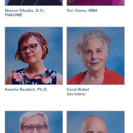
Sharon Obadia, D.O.,
Teri Ooms, MBA
FNAOME
Amelia Randich, Ph.D.
Carol Rubel
Secretario