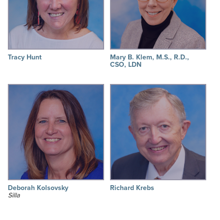
Tracy Hunt
Mary B. Klem, M.S., R.D.,
CSO, LDN
Deborah Kolsovsky
Richard Krebs
Silla