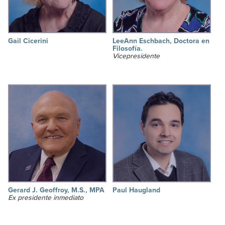
Gail Cicerini
LeeAnn Eschbach, Doctora en
Filosofía.
Vicepresidente
Gerard J. Geoffroy, M.S., MPA
Paul Haugland
Ex presidente inmediato