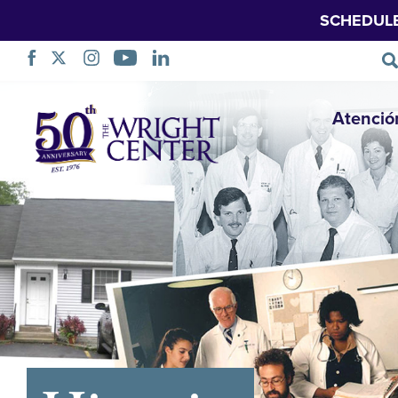
SCHEDUL
Saltar
Atenció
navegación