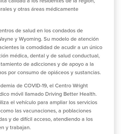
lta calidad a los residentes de la región,
rurales y otras áreas médicamente
centros de salud en los condados de
Wayne y Wyoming. Su modelo de atención
pacientes la comodidad de acudir a un único
ción médica, dental y de salud conductual,
ratamiento de adicciones y de apoyo a la
nos por consumo de opiáceos y sustancias.
ndemia de COVID-19, el Centro Wright
dico móvil llamado Driving Better Health.
liza el vehículo para ampliar los servicios
, como las vacunaciones, a poblaciones
s y de difícil acceso, atendiendo a los
en y trabajan.