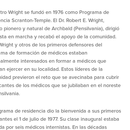
ntro Wright se fundó en 1976 como Programa de
ncia Scranton-Temple. El Dr. Robert E. Wright,
 pionero y natural de Archbald (Pensilvania), dirigió
esta en marcha y recabó el apoyo de la comunidad.
 Wright y otros de los primeros defensores del
ama de formación de médicos estaban
ialmente interesados en formar a médicos que
ran ejercer en su localidad. Estos líderes de la
dad previeron el reto que se avecinaba para cubrir
cantes de los médicos que se jubilaban en el noreste
silvania.
grama de residencia dio la bienvenida a sus primeros
antes el 1 de julio de 1977. Su clase inaugural estaba
a por seis médicos internistas. En las décadas