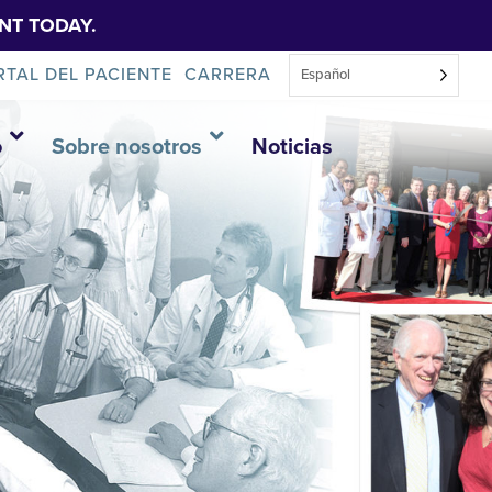
NT TODAY.
RTAL DEL PACIENTE
CARRERA
Español
o
Sobre nosotros
Noticias