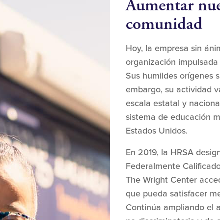
Aumentar nue
comunidad
Hoy, la empresa sin áni
organización impulsada
Sus humildes orígenes s
embargo, su actividad v
escala estatal y naciona
sistema de educación m
Estados Unidos.
En 2019, la HRSA desig
Federalmente Calificado
The Wright Center acced
que pueda satisfacer me
Continúa ampliando el a