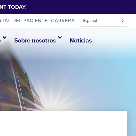
NT TODAY.
RTAL DEL PACIENTE
CARRERA
Español
o
Sobre nosotros
Noticias