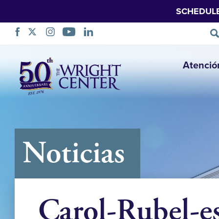
SCHEDUL
Saltar
Atenció
navegación
Noticias
Carol-Rubel-es