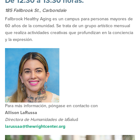
De 12:30 a 13:30 horas.
185 Fallbrook St., Carbondale
Fallbrook Healthy Aging es un campus para personas mayores de
60 años de la comunidad. Se trata de un grupo artístico mensual
que realiza actividades creativas que profundizan en la conciencia
y la expresión.
Para más información, póngase en contacto con
Allison LaRussa
Directora de Humanidades de la
Salud
larussaa@thewrightcenter.org