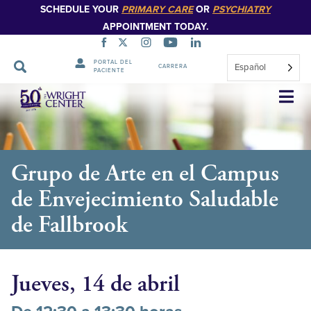
SCHEDULE YOUR
PRIMARY CARE
OR
PSYCHIATRY
APPOINTMENT TODAY.
PORTAL DEL
Español
CARRERA
PACIENTE
Saltar
navegación
Grupo de Arte en el Campus
de Envejecimiento Saludable
de Fallbrook
Jueves, 14 de abril