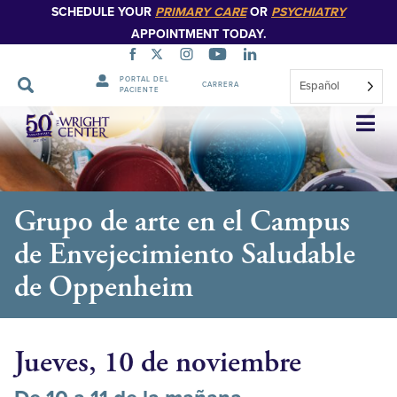
SCHEDULE YOUR
PRIMARY CARE
OR
PSYCHIATRY
APPOINTMENT TODAY.
PORTAL DEL
Español
CARRERA
PACIENTE
Saltar
navegación
Grupo de arte en el Campus
de Envejecimiento Saludable
de Oppenheim
Jueves, 10 de noviembre