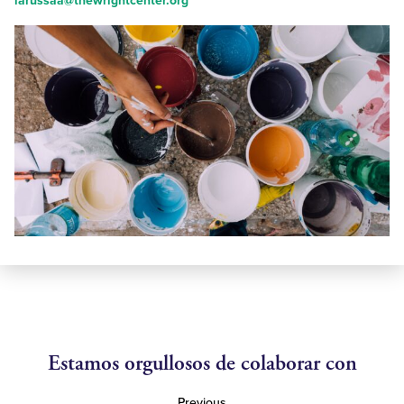
larussaa@thewrightcenter.org
Estamos orgullosos de colaborar con
Previous