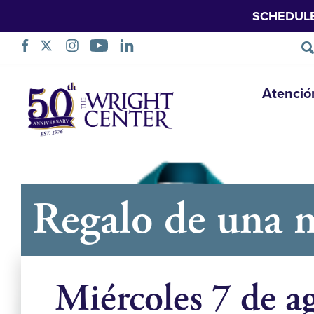
SCHEDUL
Saltar
Atenció
navegación
Regalo de una m
Miércoles 7 de a