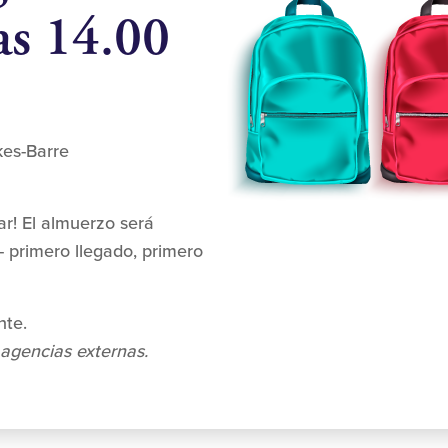
as 14.00
kes-Barre
ar! El almuerzo será
- primero llegado, primero
nte.
agencias externas.