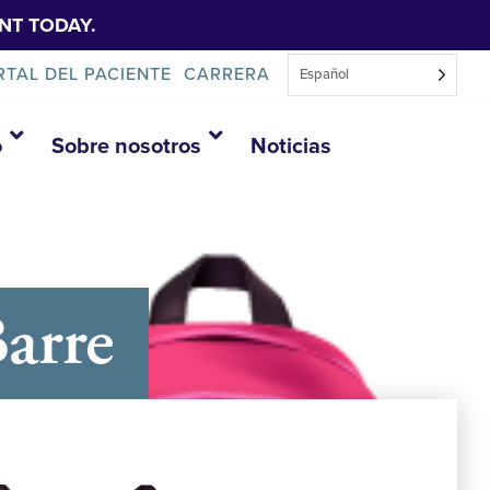
NT TODAY.
RTAL DEL PACIENTE
CARRERA
Español
o
Sobre nosotros
Noticias
arre