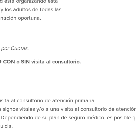
ad está organizando esta
 y los adultos de todas las
nación oportuna.
por Cuotas.
 CON o SIN visita al consultorio.
sita al consultorio de atención primaria
ignos vitales y/o a una visita al consultorio de atención 
 Dependiendo de su plan de seguro médico, es posible qu
uicia.