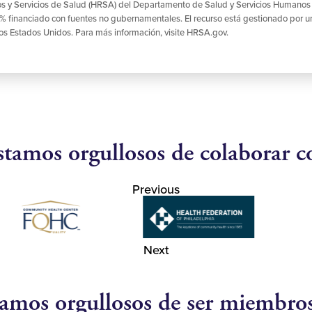
sos y Servicios de Salud (HRSA) del Departamento de Salud y Servicios Humano
 0% financiado con fuentes no gubernamentales. El recurso está gestionado por u
los Estados Unidos. Para más información, visite HRSA.gov.
stamos orgullosos de colaborar c
Previous
Next
amos orgullosos de ser miembro