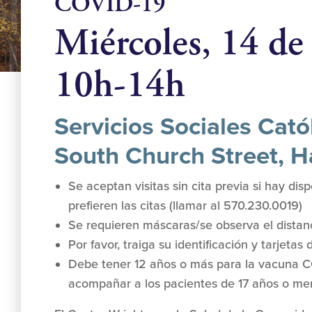
COVID-19
Miércoles, 14 de 
10h-14h
Servicios Sociales Cató
South Church Street, H
Se aceptan visitas sin cita previa si hay dis
prefieren las citas (llamar al 570.230.0019)
Se requieren máscaras/se observa el distan
Por favor, traiga su identificación y tarjetas
Debe tener 12 años o más para la vacuna CO
acompañar a los pacientes de 17 años o me