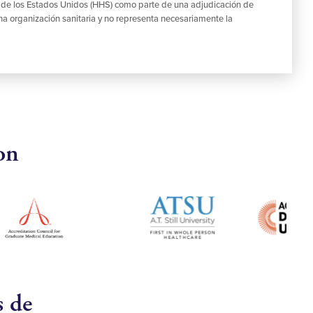
s de los Estados Unidos (HHS) como parte de una adjudicación de
na organización sanitaria y no representa necesariamente la
on
s de