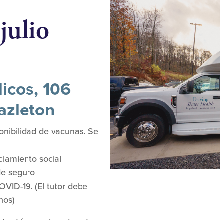
julio
licos, 106
azleton
ponibilidad de vacunas. Se
ciamiento social
 de seguro
VID-19. (El tutor debe
nos)