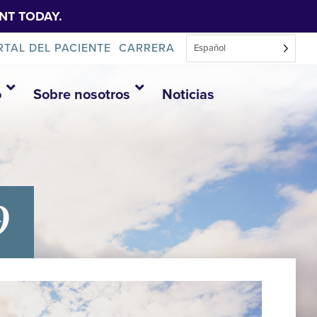
NT TODAY.
RTAL DEL PACIENTE
CARRERA
Español
o
Sobre nosotros
Noticias
9