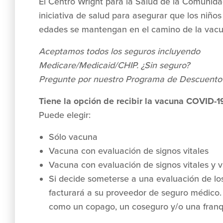
El Centro Wright para la Salud de la Comunid
iniciativa de salud para asegurar que los niños
edades se mantengan en el camino de la vacu
Aceptamos todos los seguros incluyendo
Medicare/Medicaid/CHIP. ¿Sin seguro?
Pregunte por nuestro Programa de Descuento 
Tiene la opción de recibir la vacuna COVID-19
Puede elegir:
Sólo vacuna
Vacuna con evaluación de signos vitales
Vacuna con evaluación de signos vitales y vi
Si decide someterse a una evaluación de los s
facturará a su proveedor de seguro médico.
como un copago, un coseguro y/o una franq