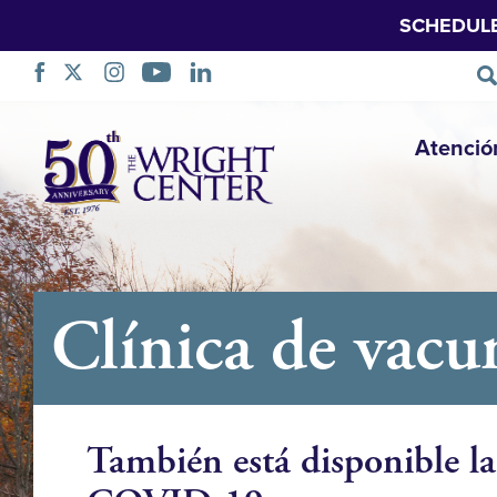
SCHEDUL
Saltar
Atenció
navegación
Clínica de va
También está disponible l