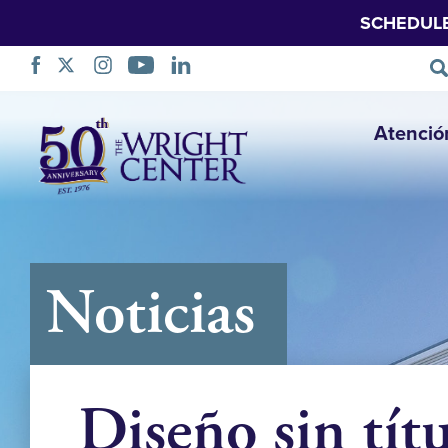
SCHEDUL
Saltar
Atenció
navegación
Noticias
Diseño sin títu