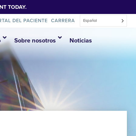
NT TODAY.
RTAL DEL PACIENTE
CARRERA
Español
o
Sobre nosotros
Noticias