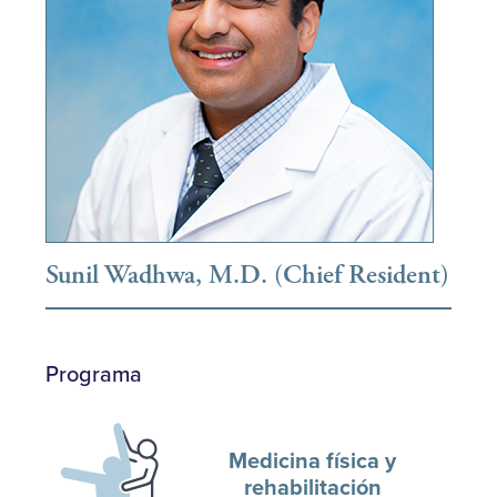
Sunil Wadhwa, M.D. (Chief Resident)
Programa
Medicina física y
rehabilitación