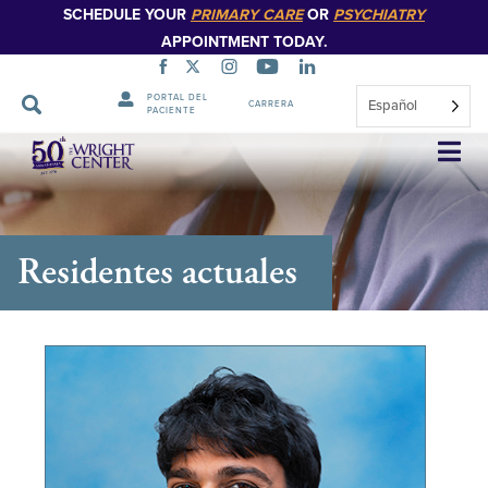
SCHEDULE YOUR
PRIMARY CARE
OR
PSYCHIATRY
APPOINTMENT TODAY.
PORTAL DEL
Español
CARRERA
PACIENTE
Saltar
navegación
Residentes actuales