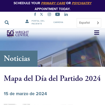
SCHEDULE YOUR
PRIMARY CARE
OR
PSYCHIATRY
APPOINTMENT TODAY.
PORTAL DEL
Español
CARRERA
PACIENTE
Saltar
navegación
Noticias
Mapa del Día del Partido 2024
15 de marzo de 2024