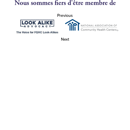
Nous sommes fiers d'être membre de
Previous
Next