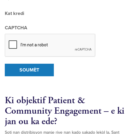
Kat kredi
CAPTCHA
SOUMÈT
Ki objektif Patient &
Community Engagement
– e ki
jan ou ka ede?
Soti nan distribisyon manje rive nan kado sakado lekòl la, Sant