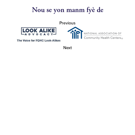
Nou se yon manm fyè de
Previous
Next